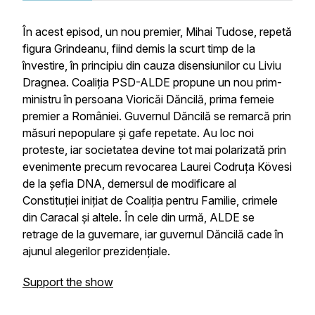
În acest episod, un nou premier, Mihai Tudose, repetă
figura Grindeanu, fiind demis la scurt timp de la
învestire, în principiu din cauza disensiunilor cu Liviu
Dragnea. Coaliția PSD-ALDE propune un nou prim-
ministru în persoana Vioricăi Dăncilă, prima femeie
premier a României. Guvernul Dăncilă se remarcă prin
măsuri nepopulare și gafe repetate. Au loc noi
proteste, iar societatea devine tot mai polarizată prin
evenimente precum revocarea Laurei Codruța Kövesi
de la șefia DNA, demersul de modificare al
Constituției inițiat de Coaliția pentru Familie, crimele
din Caracal și altele. În cele din urmă, ALDE se
retrage de la guvernare, iar guvernul Dăncilă cade în
ajunul alegerilor prezidențiale.
Support the show